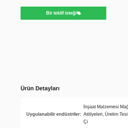
Bir teklif isteği
Ürün Detayları
İnşaat Malzemesi Mağ
Uygulanabilir endüstriler:
Atölyeleri, Üretim Tes
Çi