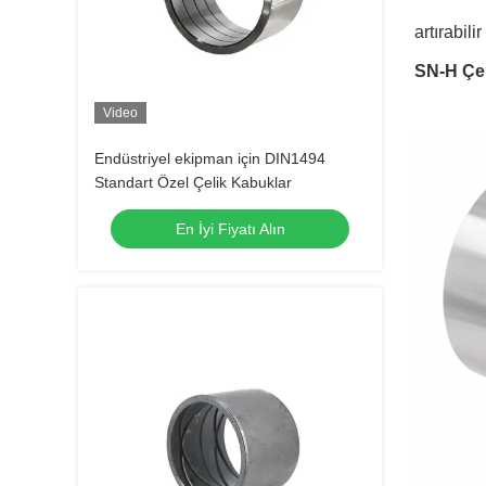
artırabili
SN-H Çe
Video
Endüstriyel ekipman için DIN1494
Standart Özel Çelik Kabuklar
En İyi Fiyatı Alın