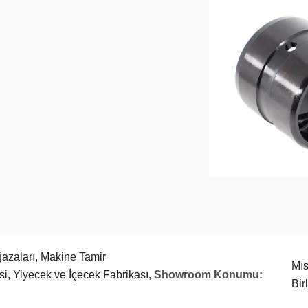
azaları, Makine Tamir
Mıs
isi, Yiyecek ve İçecek Fabrikası,
Showroom Konumu:
Bir