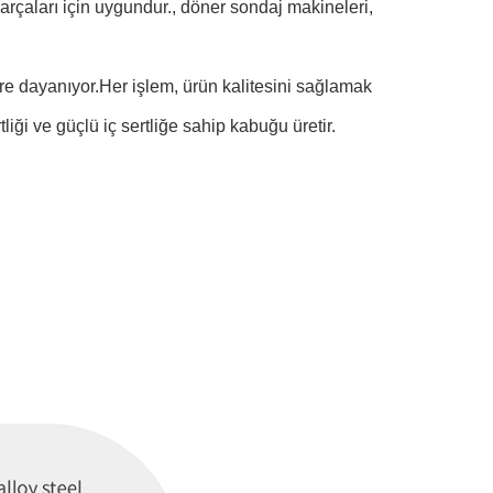
 parçaları için uygundur., döner sondaj makineleri,
re dayanıyor.Her işlem, ürün kalitesini sağlamak
liği ve güçlü iç sertliğe sahip kabuğu üretir.