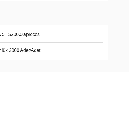
75 - $200.00/pieces
lük 2000 Adet/Adet