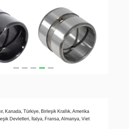
ır, Kanada, Türkiye, Birleşik Krallık, Amerika
leşik Devletleri, İtalya, Fransa, Almanya, Viet