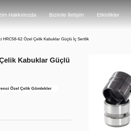
zim Hakkımızda
Bizimle İletişim
Etkinlikler
ci HRC58-62 Özel Çelik Kabuklar Güçlü İç Sertlik
Çelik Kabuklar Güçlü
renci Özel Çelik Gömlekler