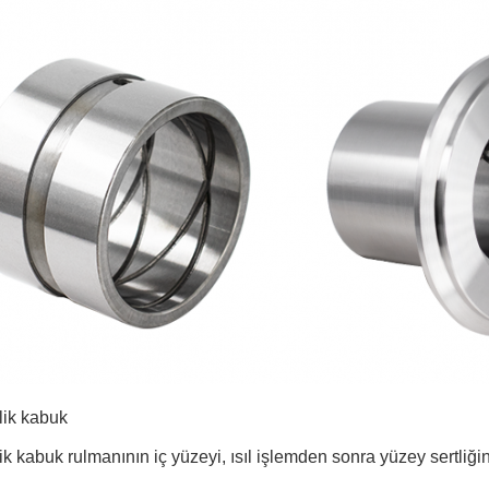
ik kabuk
k kabuk rulmanının iç yüzeyi, ısıl işlemden sonra yüzey sertliğini