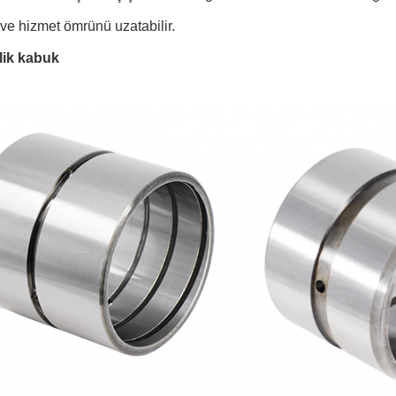
r ve hizmet ömrünü uzatabilir.
lik kabuk