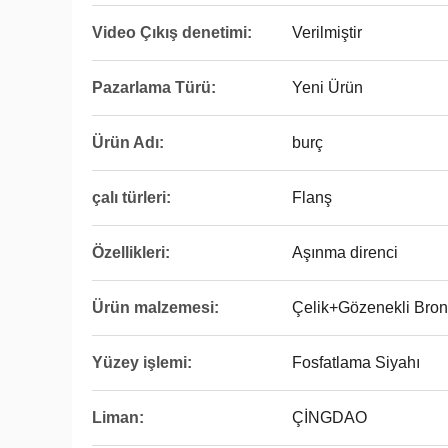
Video Çıkış denetimi:
Verilmiştir
Pazarlama Türü:
Yeni Ürün
Ürün Adı:
burç
çalı türleri:
Flanş
Özellikleri:
Aşınma direnci
Ürün malzemesi:
Çelik+Gözenekli Br
Yüzey işlemi:
Fosfatlama Siyahı
Liman:
ÇİNGDAO