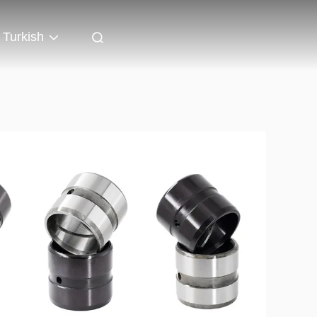
Turkish