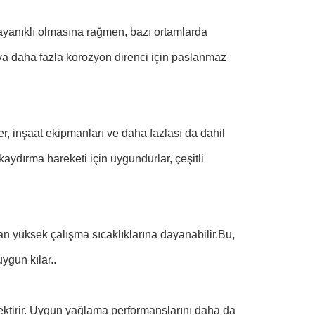
ayanıklı olmasına rağmen, bazı ortamlarda
eya daha fazla korozyon direnci için paslanmaz
er, inşaat ekipmanları ve daha fazlası da dahil
ydırma hareketi için uygundurlar, çeşitli
dan yüksek çalışma sıcaklıklarına dayanabilir.Bu,
ygun kılar..
rektirir. Uygun yağlama performanslarını daha da