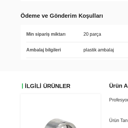
Ödeme ve Gönderim Koşulları
Min sipariş miktarı
20 parça
Ambalaj bilgileri
plastik ambalaj
Ürün A
İLGİLİ ÜRÜNLER
Profesyon
Ürün Tan