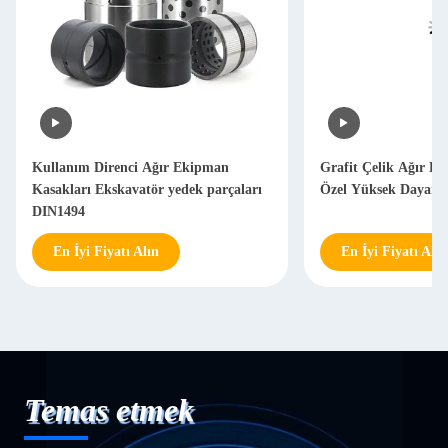
Kullanım Direnci Ağır Ekipman
Grafit Çelik Ağır E
Kasakları Ekskavatör yedek parçaları
Özel Yüksek Dayanıkl
DIN1494
En İyi Fiyatı Alın
En İyi Fiyatı Alın
Temas etmek